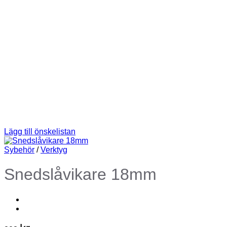
Lägg till önskelistan
Sybehör
/
Verktyg
Snedslåvikare 18mm