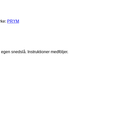
rke:
PRYM
a egen snedslå. Instruktioner medföljer.