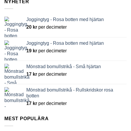
NYHETER
Joggingtyg - Rosa botten med hjärtan
20
kr
per decimeter
Joggingtyg - Rosa botten med hjärtan
19
kr
per decimeter
Mönstrad bomullstrikå - Små hjärtan
17
kr
per decimeter
Mönstrad bomullstrikå - Rullskridskor rosa
botten
17
kr
per decimeter
MEST POPULÄRA