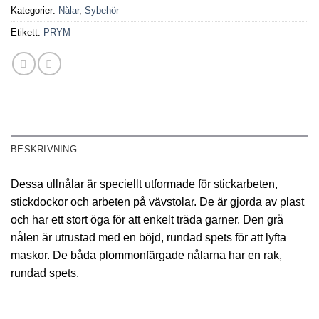
Kategorier:
Nålar
,
Sybehör
Etikett:
PRYM
BESKRIVNING
Dessa ullnålar är speciellt utformade för stickarbeten,
stickdockor och arbeten på vävstolar. De är gjorda av plast
och har ett stort öga för att enkelt träda garner. Den grå
nålen är utrustad med en böjd, rundad spets för att lyfta
maskor. De båda plommonfärgade nålarna har en rak,
rundad spets.