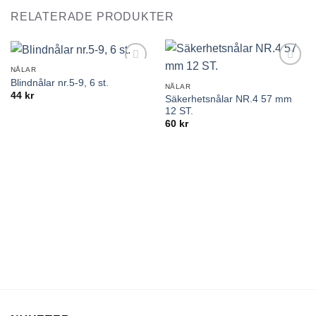
RELATERADE PRODUKTER
NÅLAR
Lägg till
Lägg till
Blindnålar nr.5-9, 6 st.
önskelistan
önskelistan
NÅLAR
44
kr
Säkerhetsnålar NR.4 57 mm
12 ST.
60
kr