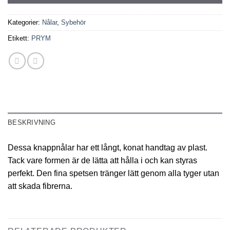
Kategorier:
Nålar
,
Sybehör
Etikett:
PRYM
BESKRIVNING
Dessa knappnålar har ett långt, konat handtag av plast.
Tack vare formen är de lätta att hålla i och kan styras
perfekt. Den fina spetsen tränger lätt genom alla tyger utan
att skada fibrerna.