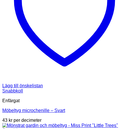
Lägg till önskelistan
Snabbkoll
Enfärgat
Möbeltyg microchenille – Svart
43
kr
per decimeter