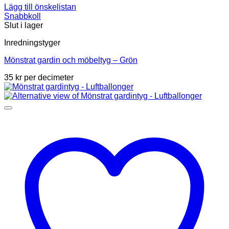
Lägg till önskelistan
Snabbkoll
Slut i lager
Inredningstyger
Mönstrat gardin och möbeltyg – Grön
35
kr
per decimeter