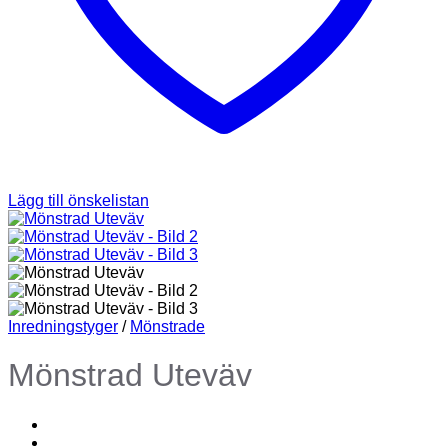
Lägg till önskelistan
Inredningstyger
/
Mönstrade
Mönstrad Uteväv