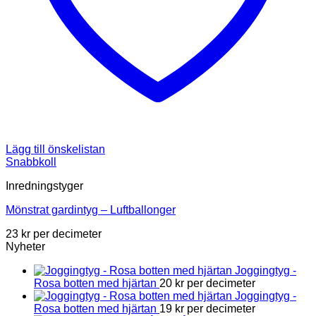
Lägg till önskelistan
Snabbkoll
Inredningstyger
Mönstrat gardintyg – Luftballonger
23
kr
per decimeter
Nyheter
Joggingtyg -
Rosa botten med hjärtan
20
kr
per decimeter
Joggingtyg -
Rosa botten med hjärtan
19
kr
per decimeter