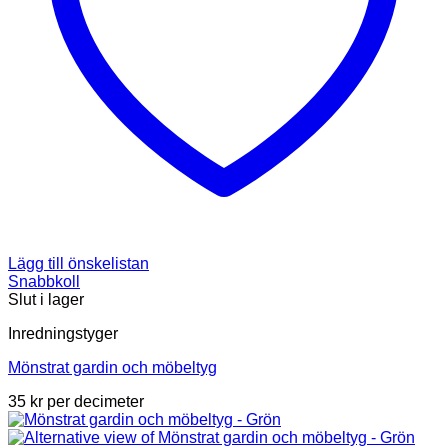
Lägg till önskelistan
Snabbkoll
Slut i lager
Inredningstyger
Mönstrat gardin och möbeltyg
35
kr
per decimeter