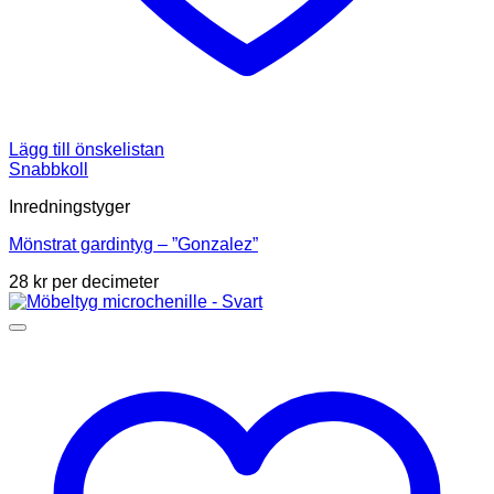
Lägg till önskelistan
Snabbkoll
Inredningstyger
Mönstrat gardintyg – ”Gonzalez”
28
kr
per decimeter