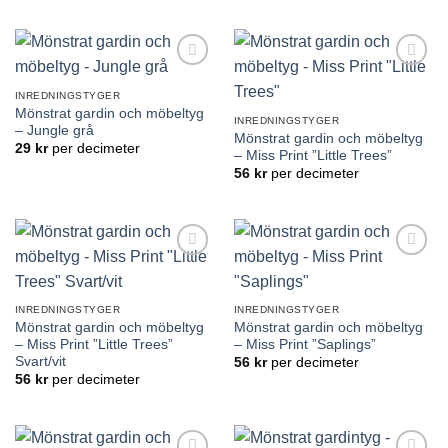
Lägg till
Lägg till
önskelistan
önskelistan
INREDNINGSTYGER
Mönstrat gardin och möbeltyg
INREDNINGSTYGER
– Jungle grå
Mönstrat gardin och möbeltyg
29
kr
per decimeter
– Miss Print ”Little Trees”
56
kr
per decimeter
Lägg till
Lägg till
önskelistan
önskelistan
INREDNINGSTYGER
INREDNINGSTYGER
Mönstrat gardin och möbeltyg
Mönstrat gardin och möbeltyg
– Miss Print ”Little Trees”
– Miss Print ”Saplings”
Svart/vit
56
kr
per decimeter
56
kr
per decimeter