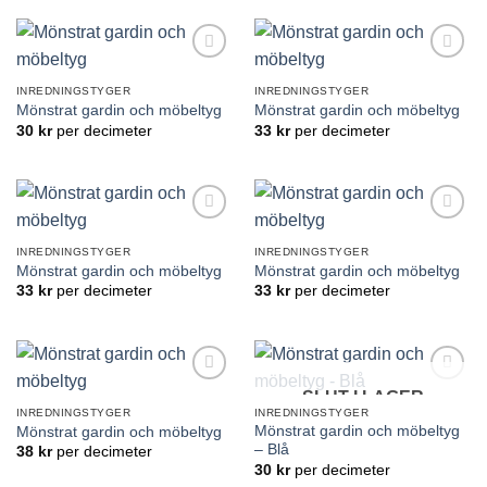
Lägg till
Lägg till
önskelistan
önskelistan
INREDNINGSTYGER
INREDNINGSTYGER
Mönstrat gardin och möbeltyg
Mönstrat gardin och möbeltyg
30
kr
per decimeter
33
kr
per decimeter
Lägg till
Lägg till
önskelistan
önskelistan
INREDNINGSTYGER
INREDNINGSTYGER
Mönstrat gardin och möbeltyg
Mönstrat gardin och möbeltyg
33
kr
per decimeter
33
kr
per decimeter
SLUT I LAGER
Lägg till
Lägg till
önskelistan
önskelistan
INREDNINGSTYGER
INREDNINGSTYGER
Mönstrat gardin och möbeltyg
Mönstrat gardin och möbeltyg
– Blå
38
kr
per decimeter
30
kr
per decimeter