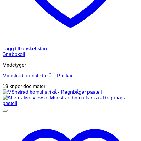
Lägg till önskelistan
Snabbkoll
Modetyger
Mönstrad bomullstrikå – Prickar
19
kr
per decimeter