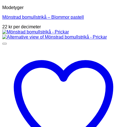
Modetyger
Mönstrad bomullstrikå – Blommor pastell
22
kr
per decimeter