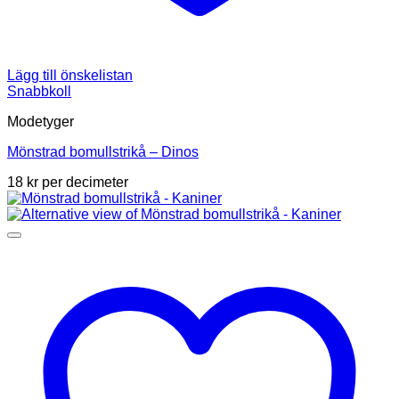
Lägg till önskelistan
Snabbkoll
Modetyger
Mönstrad bomullstrikå – Dinos
18
kr
per decimeter