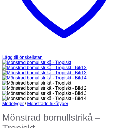
Lägg till önskelistan
Modetyger
/
Mönstrade trikåtyger
Mönstrad bomullstrikå –