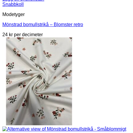
Snabbkoll
Modetyger
Mönstrad bomullstrikå – Blomster retro
24
kr
per decimeter