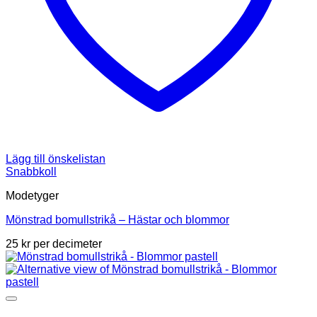
Lägg till önskelistan
Snabbkoll
Modetyger
Mönstrad bomullstrikå – Hästar och blommor
25
kr
per decimeter