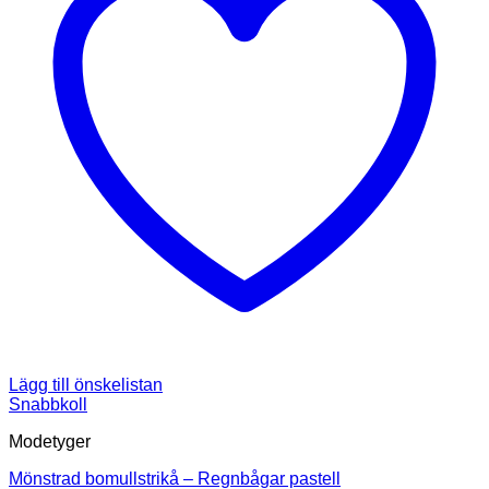
Lägg till önskelistan
Snabbkoll
Modetyger
Mönstrad bomullstrikå – Regnbågar pastell