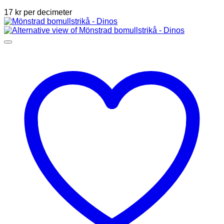
17
kr
per decimeter