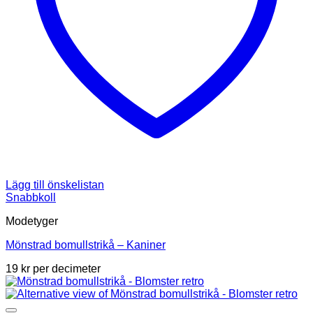
Lägg till önskelistan
Snabbkoll
Modetyger
Mönstrad bomullstrikå – Kaniner
19
kr
per decimeter