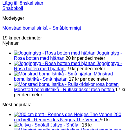
Lägg till önskelistan
Snabbkoll
Modetyger
Mönstrad bomullstrikå – Småblommigt
19
kr
per decimeter
Nyheter
Joggingtyg -
Rosa botten med hjärtan
20
kr
per decimeter
Joggingtyg -
Rosa botten med hjärtan
19
kr
per decimeter
Mönstrad
bomullstrikå - Små hjärtan
17
kr
per decimeter
Mönstrad bomullstrikå - Rullskridskor rosa botten
17
kr
per decimeter
Mest populära
280
cm brett - Rennes des Neiges The Venon
50
kr
Jultyg - Snöfall
16
kr