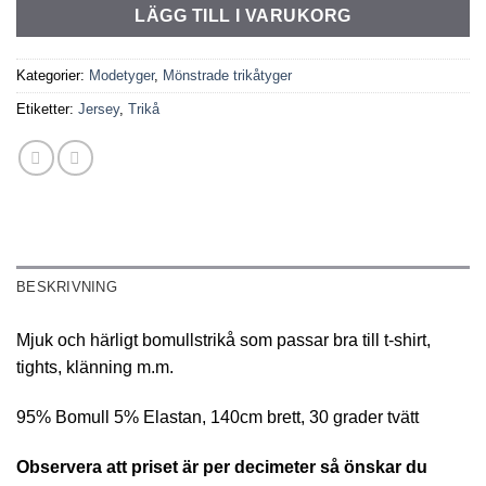
LÄGG TILL I VARUKORG
Kategorier:
Modetyger
,
Mönstrade trikåtyger
Etiketter:
Jersey
,
Trikå
BESKRIVNING
Mjuk och härligt bomullstrikå som passar bra till t-shirt,
tights, klänning m.m.
95% Bomull 5% Elastan, 140cm brett, 30 grader tvätt
Observera att priset är per decimeter så önskar du