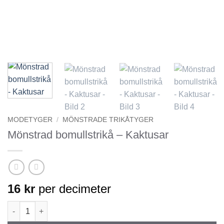
MODETYGER
/
MÖNSTRADE TRIKÅTYGER
Mönstrad bomullstrikå – Kaktusar
16
kr
per decimeter
Mönstrad bomullstrikå - Kaktusar mängd