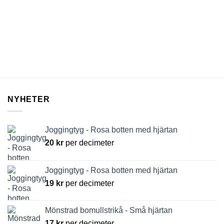
NYHETER
Joggingtyg - Rosa botten med hjärtan
20
kr
per decimeter
Joggingtyg - Rosa botten med hjärtan
19
kr
per decimeter
Mönstrad bomullstrikå - Små hjärtan
17
kr
per decimeter