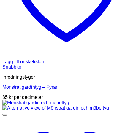
Lägg till önskelistan
Snabbkoll
Inredningstyger
Mönstrat gardintyg – Fyrar
35
kr
per decimeter