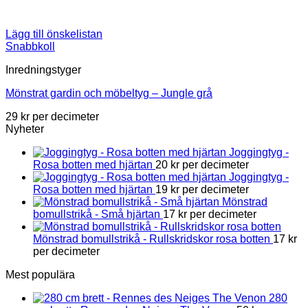
Lägg till önskelistan
Snabbkoll
Inredningstyger
Mönstrat gardin och möbeltyg – Jungle grå
29
kr
per decimeter
Nyheter
Joggingtyg -
Rosa botten med hjärtan
20
kr
per decimeter
Joggingtyg -
Rosa botten med hjärtan
19
kr
per decimeter
Mönstrad
bomullstrikå - Små hjärtan
17
kr
per decimeter
Mönstrad bomullstrikå - Rullskridskor rosa botten
17
kr
per decimeter
Mest populära
280