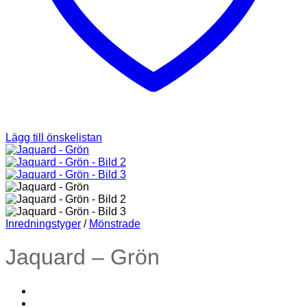
Lägg till önskelistan
Inredningstyger
/
Mönstrade
Jaquard – Grön