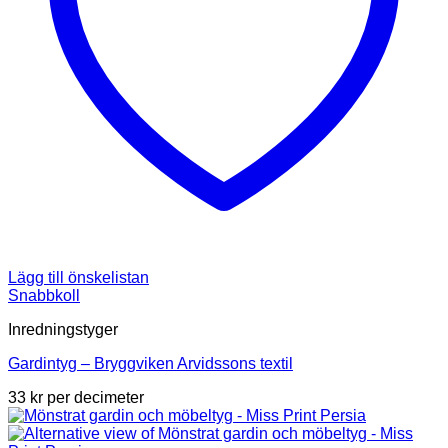
Lägg till önskelistan
Snabbkoll
Inredningstyger
Gardintyg – Bryggviken Arvidssons textil
33
kr
per decimeter