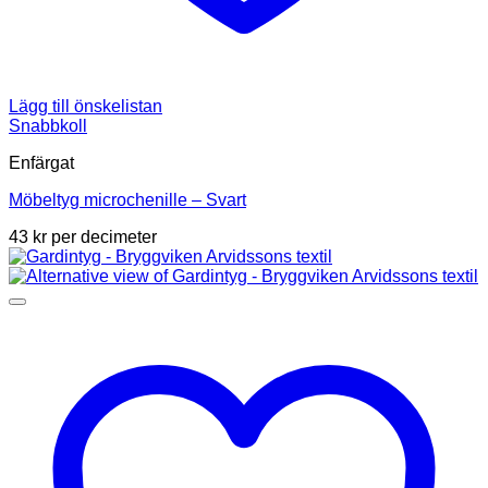
Lägg till önskelistan
Snabbkoll
Enfärgat
Möbeltyg microchenille – Svart
43
kr
per decimeter