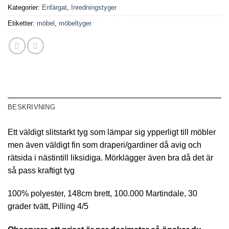
Kategorier:
Enfärgat
,
Inredningstyger
Etiketter:
möbel
,
möbeltyger
BESKRIVNING
Ett väldigt slitstarkt tyg som lämpar sig ypperligt till möbler
men även väldigt fin som draperi/gardiner då avig och
rätsida i nästintill liksidiga. Mörklägger även bra då det är
så pass kraftigt tyg
100% polyester, 148cm brett, 100.000 Martindale, 30
grader tvätt, Pilling 4/5