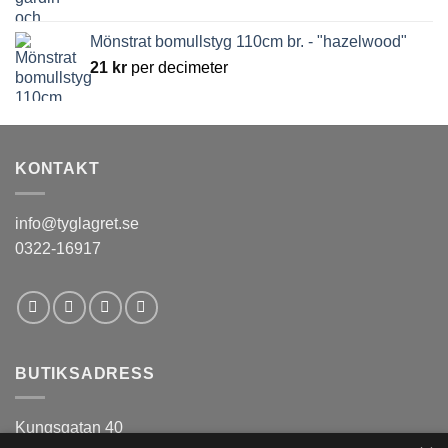
Mönstrat bomullstyg 110cm br. - "hazelwood"
21
kr
per decimeter
KONTAKT
info@tyglagret.se
0322-16917
BUTIKSADRESS
Kungsgatan 40