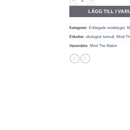
LÄGG TILL I VA
Kategorier:
Enfärgade modetyger
,
M
Etiketter:
ekologisk bomull
,
Mind Th
Varumärke:
Mind The Maker