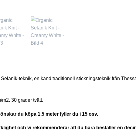
i Selanik-teknik, en känd traditionell stickningsteknik från Thessal
m2, 30 grader tvätt.
önskar du köpa 1,5 meter fyller du i 15 osv.
erklighet och vi rekommenderar att du bara beställer en decim