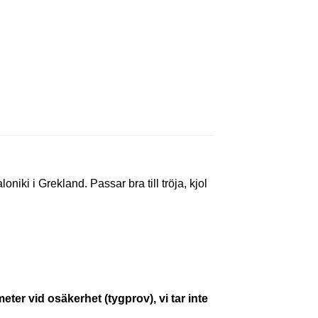
oniki i Grekland. Passar bra till tröja, kjol
eter vid osäkerhet (tygprov), vi tar inte