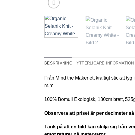
BESKRIVNING
YTTERLIGARE INFORMATION
Från Mind the Maker ett kraftigt stickat tyg 
m.m.
100% Bomull Ekologisk, 130cm brett, 525g/
Observera att priset är per decimeter så 
Tänk på att en bild kan skilja sig från v
emot returer på metervaror.