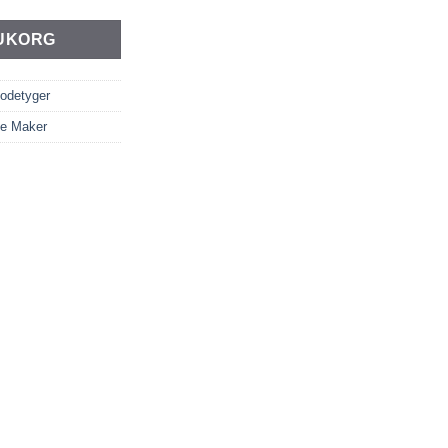
RUKORG
odetyger
e Maker