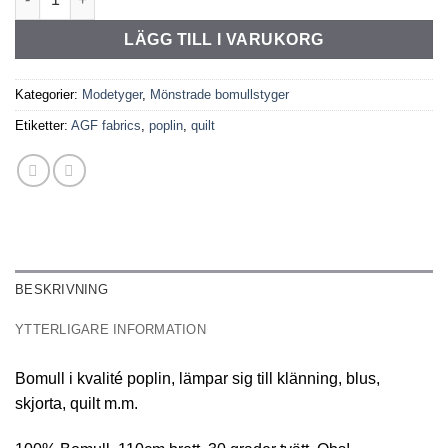
LÄGG TILL I VARUKORG
Kategorier:
Modetyger
,
Mönstrade bomullstyger
Etiketter:
AGF fabrics
,
poplin
,
quilt
BESKRIVNING
YTTERLIGARE INFORMATION
Bomull i kvalité poplin, lämpar sig till klänning, blus,
skjorta, quilt m.m.