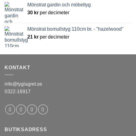
Mönstrat gardin och möbeltyg
30
kr
per decimeter
Mönstrat bomullstyg 110cm br. - "hazelwood"
21
kr
per decimeter
KONTAKT
info@tyglagret.se
0322-16917
BUTIKSADRESS