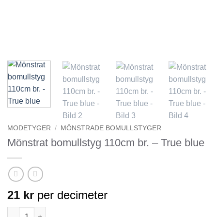
MODETYGER
/
MÖNSTRADE BOMULLSTYGER
Mönstrat bomullstyg 110cm br. – True blue
21
kr
per decimeter
Mönstrat bomullstyg 110cm br. - True blue mängd