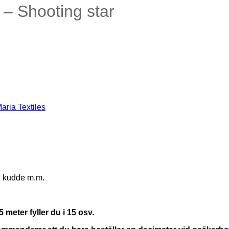
 – Shooting star
aria Textiles
ta, kudde m.m.
 meter fyller du i 15 osv.