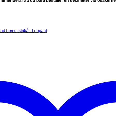
kommenderar att du bara beställer en decimeter vid osäkerhet 