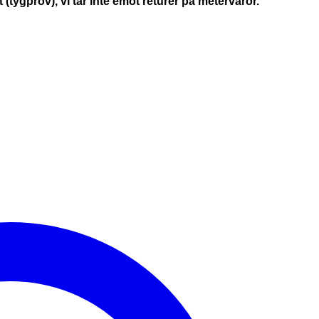
(tygprov), vi tar inte emot returer på metervaror.