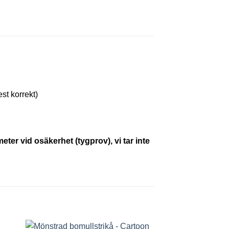
st korrekt)
eter vid osäkerhet (tygprov), vi tar inte