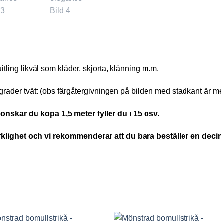
quitling likväl som kläder, skjorta, klänning m.m.
grader tvätt (obs färgåtergivningen på bilden med stadkant är me
önskar du köpa 1,5 meter fyller du i 15 osv.
erklighet och vi rekommenderar att du bara beställer en decim