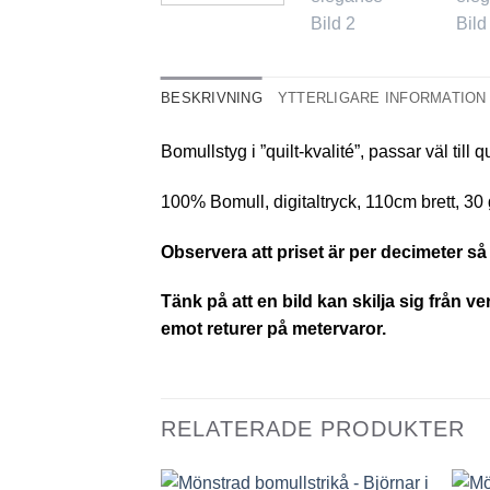
BESKRIVNING
YTTERLIGARE INFORMATION
Bomullstyg i ”quilt-kvalité”, passar väl till 
100% Bomull, digitaltryck, 110cm brett, 30 
Observera att priset är per decimeter så 
Tänk på att en bild kan skilja sig från v
emot returer på metervaror.
RELATERADE PRODUKTER