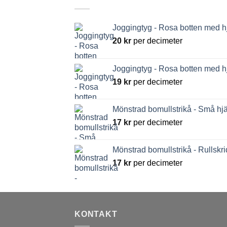
Joggingtyg - Rosa botten med h
20
kr
per decimeter
Joggingtyg - Rosa botten med h
19
kr
per decimeter
Mönstrad bomullstrikå - Små hjä
17
kr
per decimeter
Mönstrad bomullstrikå - Rullskri
17
kr
per decimeter
KONTAKT