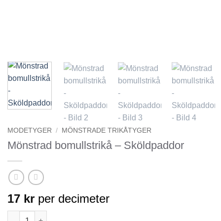
MODETYGER
/
MÖNSTRADE TRIKÅTYGER
Mönstrad bomullstrikå – Sköldpaddor
17
kr
per decimeter
Mönstrad bomullstrikå - Sköldpaddor mängd