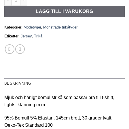
LÄGG TILL I VARUKORG
Kategorier:
Modetyger
,
Mönstrade trikåtyger
Etiketter:
Jersey
,
Trikå
BESKRIVNING
Mjuk och härligt bomullstrikå som passar bra till t-shirt,
tights, klänning m.m.
95% Bomull 5% Elastan, 145cm brett, 30 grader tvätt,
Oeko-Tex Standard 100