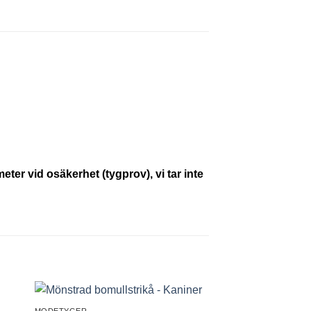
eter vid osäkerhet (tygprov), vi tar inte
MODETYGER