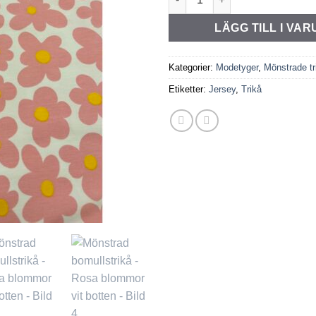
LÄGG TILL I VA
Kategorier:
Modetyger
,
Mönstrade tr
Etiketter:
Jersey
,
Trikå