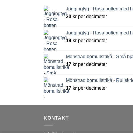
Joggingtyg - Rosa botten med h
20
kr
per decimeter
Joggingtyg - Rosa botten med h
19
kr
per decimeter
Mönstrad bomullstrikå - Små hjä
17
kr
per decimeter
Mönstrad bomullstrikå - Rullskri
17
kr
per decimeter
KONTAKT