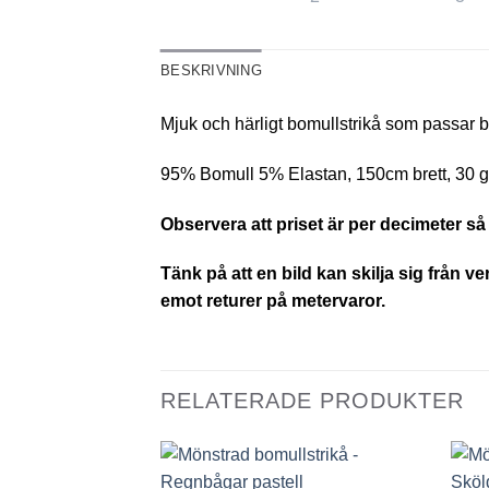
BESKRIVNING
Mjuk och härligt bomullstrikå som passar bra 
95% Bomull 5% Elastan, 150cm brett, 30 gr
Observera att priset är per decimeter så 
Tänk på att en bild kan skilja sig från v
emot returer på metervaror.
RELATERADE PRODUKTER