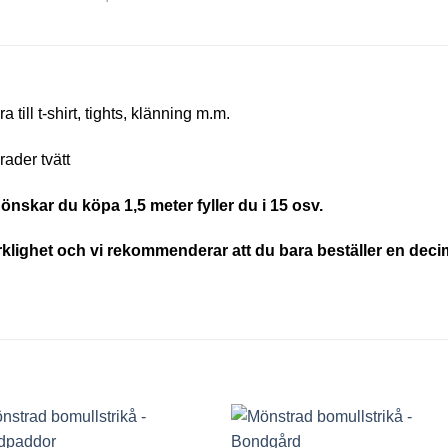
till t-shirt, tights, klänning m.m.
ader tvätt
önskar du köpa 1,5 meter fyller du i 15 osv.
erklighet och vi rekommenderar att du bara beställer en decim