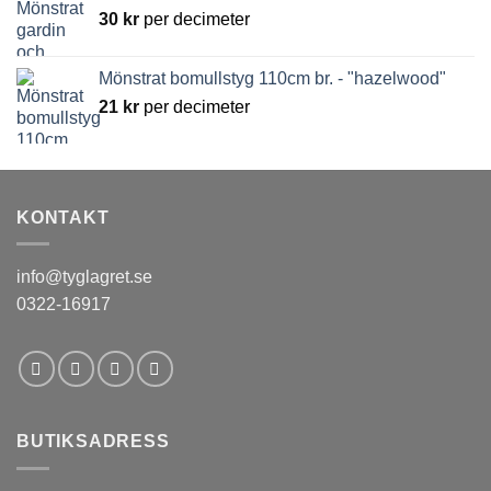
30
kr
per decimeter
Mönstrat bomullstyg 110cm br. - "hazelwood"
21
kr
per decimeter
KONTAKT
info@tyglagret.se
0322-16917
BUTIKSADRESS