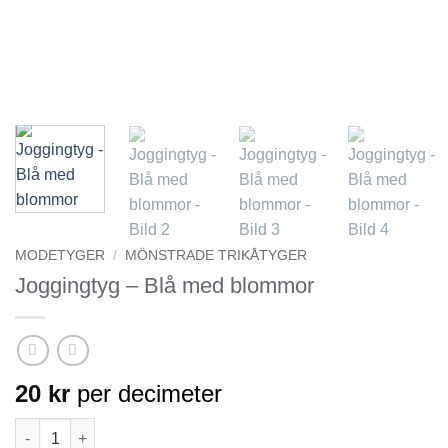
MODETYGER
/
MÖNSTRADE TRIKÅTYGER
Joggingtyg – Blå med blommor
20
kr
per decimeter
Joggingtyg - Blå med blommor mängd