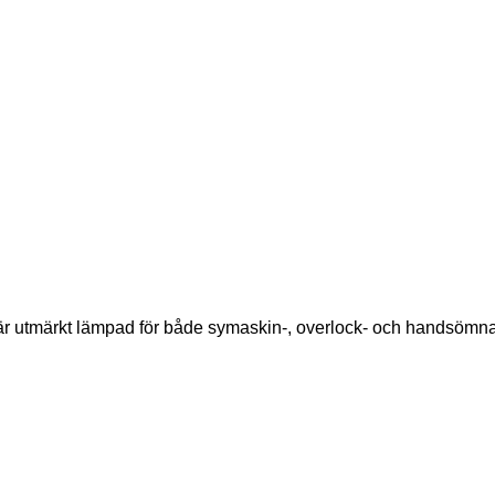
 är utmärkt lämpad för både symaskin-, overlock- och handsömna