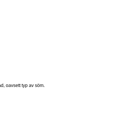
d, oavsett typ av söm.