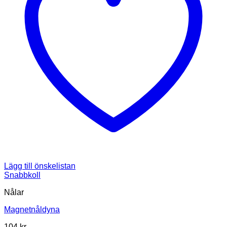
Lägg till önskelistan
Snabbkoll
Nålar
Magnetnåldyna
104
kr