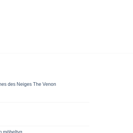
nnes des Neiges The Venon
ch möbeltyg