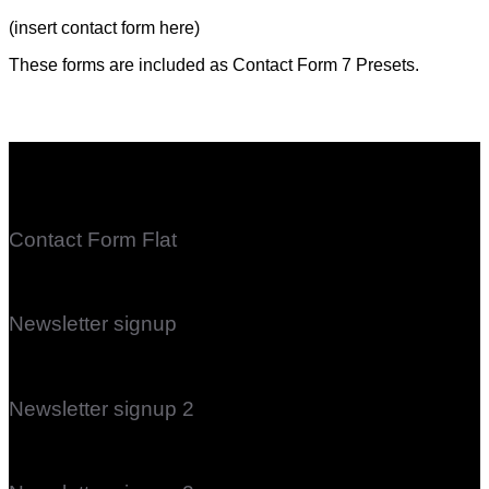
(insert contact form here)
These forms are included as Contact Form 7 Presets.
Contact Form Flat
(insert contact form here)
Newsletter signup
(insert contact form here)
Newsletter signup 2
(insert contact form here)