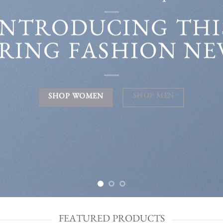
INTRODUCING THI
PRING FASHION NE
SHOP MEN
SHOP WOMEN
FEATURED PRODUCTS