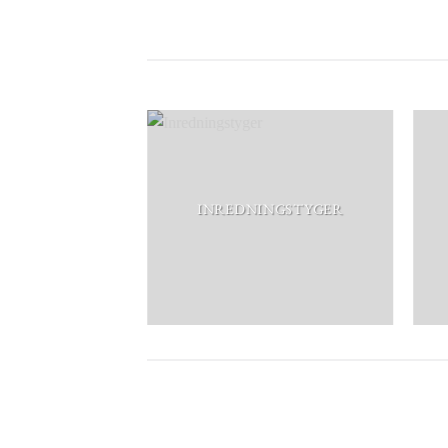
INREDNINGSTYGER